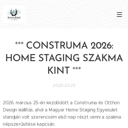
***
CONSTRUMA 2026:
HOME STAGING SZAKMA
KINT
***
2026.03.25
2026. március 25-én kezdődött a Construma és Otthon
Design kiállítás, ahol a Magyar Home Staging Egyesület
standján volt szerencsém első nap részt venni a szakma
népszerűsítése kapcsán.