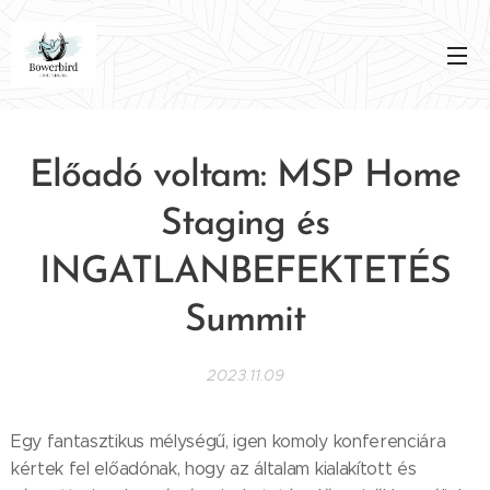
Előadó voltam: MSP Home
Staging és
INGATLANBEFEKTETÉS
Summit
2023.11.09
Egy fantasztikus mélységű, igen komoly konferenciára
kértek fel előadónak, hogy az általam kialakított és