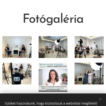
Fotógaléria
Sütiket használunk, hogy biztosítsuk a weboldal megfelelő